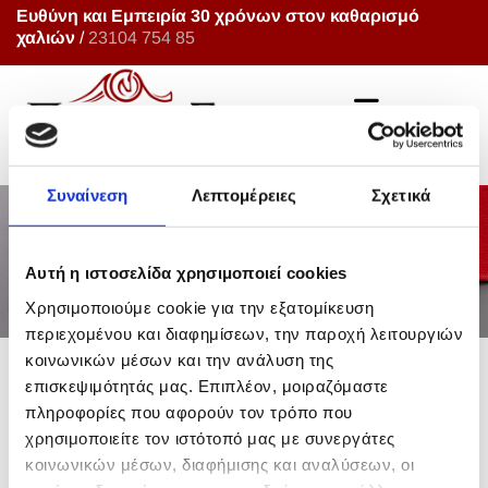
Ευθύνη και Εμπειρία 30 χρόνων στον καθαρισμό
χαλιών
/
23104 754 85
Συναίνεση
Λεπτομέρειες
Σχετικά
Αυτή η ιστοσελίδα χρησιμοποιεί cookies
Χρησιμοποιούμε cookie για την εξατομίκευση
περιεχομένου και διαφημίσεων, την παροχή λειτουργιών
κοινωνικών μέσων και την ανάλυση της
επισκεψιμότητάς μας. Επιπλέον, μοιραζόμαστε
ΜΕΡΙΚΕΣ ΑΠΟ ΤΙΣ
πληροφορίες που αφορούν τον τρόπο που
χρησιμοποιείτε τον ιστότοπό μας με συνεργάτες
ΕΠΙΠΛΕΟΝ ΥΠΗΡΕΣΙΕΣ
κοινωνικών μέσων, διαφήμισης και αναλύσεων, οι